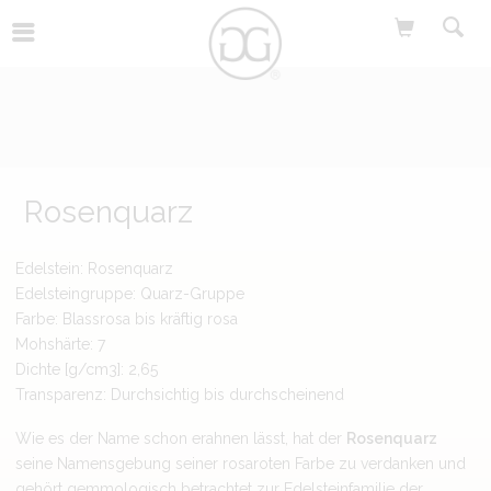
Rosenquarz
Edelstein: Rosenquarz
Edelsteingruppe: Quarz-Gruppe
Farbe: Blassrosa bis kräftig rosa
Mohshärte: 7
Dichte [g/cm3]: 2,65
Transparenz: Durchsichtig bis durchscheinend
Wie es der Name schon erahnen lässt, hat der
Rosenquarz
seine Namensgebung seiner rosaroten Farbe zu verdanken und
gehört gemmologisch betrachtet zur Edelsteinfamilie der