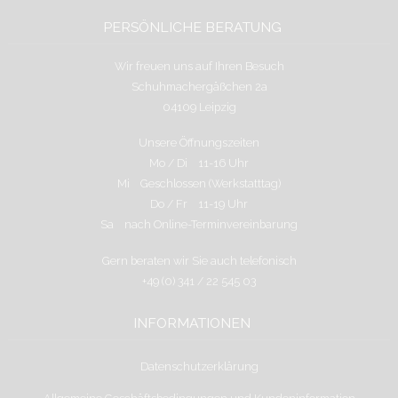
PERSÖNLICHE BERATUNG
Wir freuen uns auf Ihren Besuch
Schuhmachergäßchen 2a
04109 Leipzig
Unsere Öffnungszeiten
Mo / Di 11-16 Uhr
Mi Geschlossen (Werkstatttag)
Do / Fr 11-19 Uhr
Sa nach Online-Terminvereinbarung
Gern beraten wir Sie auch telefonisch
+49 (0) 341 / 22 545 03
INFORMATIONEN
Datenschutzerklärung