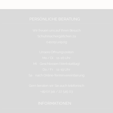
PERSÖNLICHE BERATUNG
Wir freuen uns auf Ihren Besuch
Schuhmachergäßchen 2a
04109 Leipzig
Unsere Öffnungszeiten
Mo / Di 11-16 Uhr
Mi Geschlossen (Werkstatttag)
Do / Fr 11-19 Uhr
Sa nach Online-Terminvereinbarung
Gern beraten wir Sie auch telefonisch
+49 (0) 341 / 22 545 03
INFORMATIONEN