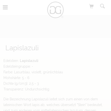
Lapislazuli
Edelstein:
Lapislazuli
Edelsteingruppe: -
Farbe: Lasurblau, violett, grünlichblau
Mohshärte: 5 - 6
Dichte [g/cm3]: 2,5 - 3
Transparenz: Undurchsichtig
Die Bezeichnung Lapislazuli leitet sich zum einen von dem
lateinischen Wort lapis ab, welches übersetzt "Stein" bedeutet,
und zum anderen vom mittellateinischen lazulum, dessen