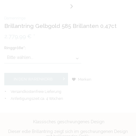
Damenringe
Brillantring Gelbgold 585 Brillanten 0,47ct
2.779,99 € *
Ringgröße*:
IN DEN
WARENKORB
Merken
Versandkostenfreie Lieferung
Anfertigungszeit ca. 4 Wochen
Klassisches geschwungenes Design
Dieser edle Brillantring zeigt sich im geschwungenen Design