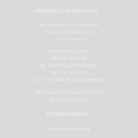
PERSÖNLICHE BERATUNG
Wir freuen uns auf Ihren Besuch
Schuhmachergäßchen 2a
04109 Leipzig
Unsere Öffnungszeiten
Mo / Di 11-16 Uhr
Mi Geschlossen (Werkstatttag)
Do / Fr 11-19 Uhr
Sa nach Online-Terminvereinbarung
Gern beraten wir Sie auch telefonisch
+49 (0) 341 / 22 545 03
INFORMATIONEN
Datenschutzerklärung