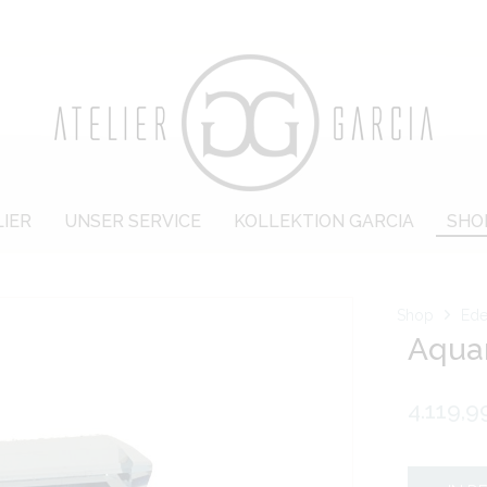
LIER
UNSER SERVICE
KOLLEKTION GARCIA
SHO
Shop
Ede
Aquam
4.119,9