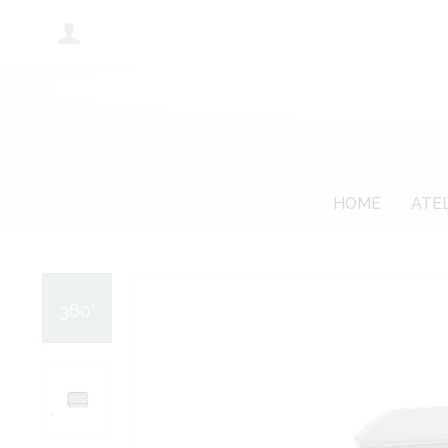
HOME
ATE
360°