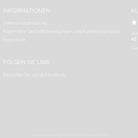
INFORMATIONEN
K
Datenschutzerklärung
Allgemeine Geschäftsbedingungen und Kundeninformation
Wir
45
Impressum
(Go
FOLGEN SIE UNS
Besuchen Sie uns auf facebook.
* Alle Preise inkl. gesetzlicher Mehrwertsteuer