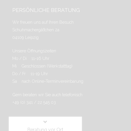
PERSÖNLICHE BERATUNG
Wir freuen uns auf Ihren Besuch
Schuhmachergäßchen 2a
04109 Leipzig
Unsere Öffnungszeiten
Mo / Di 11-16 Uhr
Mi Geschlossen (Werkstatttag)
Do / Fr 11-19 Uhr
Sa nach Online-Terminvereinbarung
Gern beraten wir Sie auch telefonisch
+49 (0) 341 / 22 545 03
Beratung vor Ort